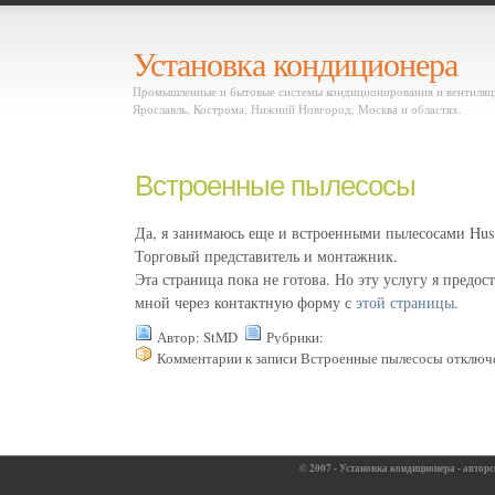
Установка кондиционера
Промышленные и бытовые системы кондиционирования и вентиляци
Ярославль, Кострома, Нижний Новгород, Москва и областях.
Встроенные пылесосы
Да, я занимаюсь еще и встроенными пылесосами Hus
Торговый представитель и монтажник.
Эта страница пока не готова. Но эту услугу я предос
мной через контактную форму с
этой страницы
.
Автор: StMD
Рубрики:
Комментарии
к записи Встроенные пылесосы
отключ
© 2007 - Установка кондиционера - авторс